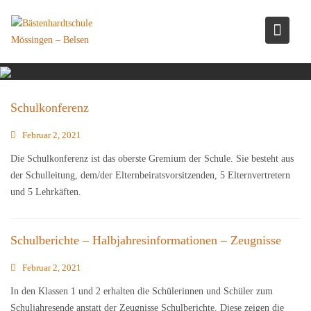
Skip
to
Mössingen – Belsen
content
Schulkonferenz
Februar 2, 2021
Die Schulkonferenz ist das oberste Gremium der Schule. Sie besteht aus
der Schulleitung, dem/der Elternbeiratsvorsitzenden, 5 Elternvertretern
und 5 Lehrkäften.
Schulberichte – Halbjahresinformationen – Zeugnisse
Februar 2, 2021
In den Klassen 1 und 2 erhalten die Schülerinnen und Schüler zum
Schuljahresende anstatt der Zeugnisse Schulberichte. Diese zeigen die